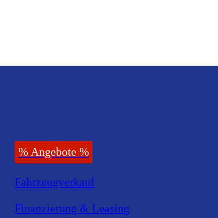
Zusatzleistungen
% Angebote %
Fahrzeugverkauf
Finanzierung & Leasing