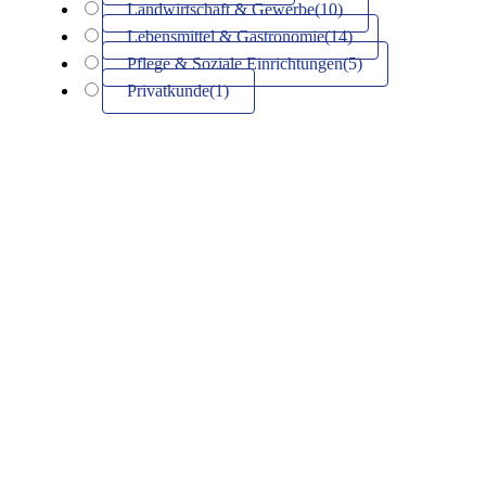
Landwirtschaft & Gewerbe
(10)
Lebensmittel & Gastronomie
(14)
Pflege & Soziale Einrichtungen
(5)
Privatkunde
(1)