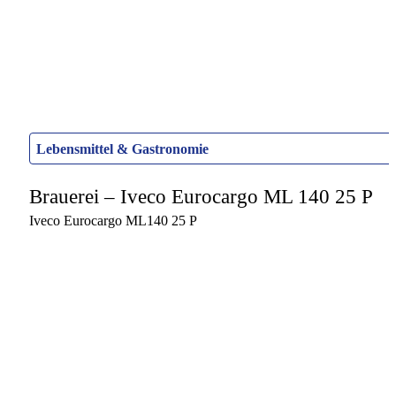
Lebensmittel & Gastronomie
Brauerei – Iveco Eurocargo ML 140 25 P
Iveco Eurocargo ML140 25 P